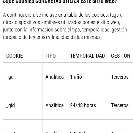
¿QUÉ COOKIES CONCRETAS UTILIZA ESTE SITIO WEB?
A continuación, se incluye una tabla de las cookies, tags u
otros dispositivos similares utilizados por este sitio web,
junto con la información sobre el tipo, temporalidad, gestión
(propia o de terceros) y finalidad de las mismas.
COOKIE
TIPO
TEMPORALIDAD
GESTIÓN
_ga
Analítica
1 año
Terceros
_gid
Analítica
24/48 horas
Terceros