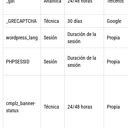
_gat
Analítica
24/48 horas
Terceros
_GRECAPTCHA
Técnica
30 días
Google
Duración de la
wordpress_lang
Sesión
Propia
sesión
Duración de la
PHPSESSID
Sesión
Propia
sesión
cmplz_banner-
Técnica
24/48 horas
Propia
status