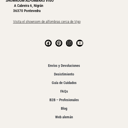
SHOWROOM ALFOMBRAS VIGO
A Cabreira 6, Nigrán
36370 Pontevedra
Visita el showroom de alfombras cerca de Vigo
Envíos y Devoluciones
Desistimiento
Guía de Cuidados
FAQs
B2B – Profesionales
Blog
Web alemán