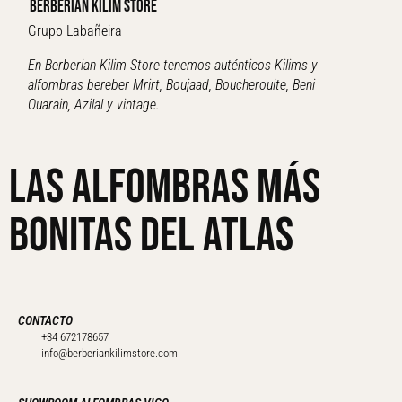
BERBERIAN KILIM STORE
Grupo Labañeira
En Berberian Kilim Store tenemos auténticos Kilims y
alfombras bereber Mrirt, Boujaad, Boucherouite, Beni
Ouarain, Azilal y vintage.
Las alfombras más
bonitas del Atlas
CONTACTO
+34 672178657
info@berberiankilimstore.com