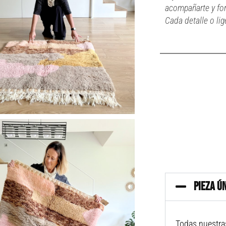
acompañarte y for
Cada detalle o lig
PIEZA Ú
Todas nuestra