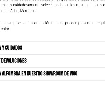
turales y cuidadosamente seleccionadas en los mismos talleres 
s del Atlas, Marruecos.
o de su proceso de confección manual, pueden presentar irregul
 color.
A Y CUIDADOS
Y DEVOLUCIONES
A ALFOMBRA EN NUESTRO SHOWROOM DE VIGO