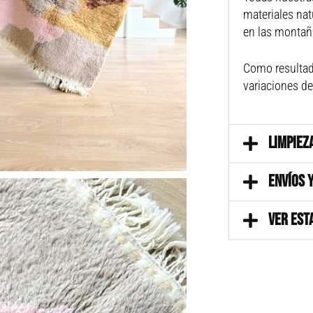
materiales na
en las montaña
Como resultad
variaciones de
LIMPIEZ
ENVÍOS 
VER EST