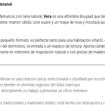
tesanal
arruecos con lana natural,
Vera
es una alfombra Boujaad que de
tierra: marrón cálido, ocre suave y un toque de rosa y mostaza qu
 pequeño formato, es perfecta tanto para una habitación infantil
n del dormitorio, la entrada o un espacio de lectura. Aporta calide
ente en interiores de inspiración natural o con piezas de madera 
berian es una creación única, seleccionada o diseñada por nosotro
s bereber en distintas regiones del Atlas marroquí.
s directamente su trabajo y preservas un oficio milenario.
as tradicionales y materiales nobles, está hecha con dedicación y 