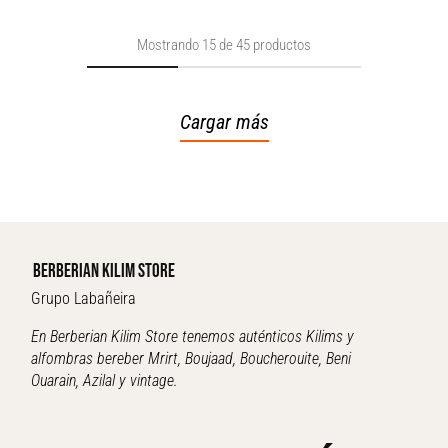
Mostrando
15
de
45
productos
Cargar más
BERBERIAN KILIM STORE
Grupo Labañeira
En Berberian Kilim Store tenemos auténticos Kilims y
alfombras bereber Mrirt, Boujaad, Boucherouite, Beni
Ouarain, Azilal y vintage.