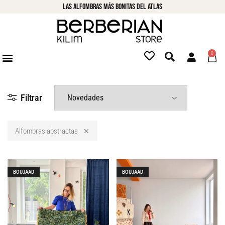
LAs alfombras más bonitas del atlas
0
Filtrar
Alfombras abstractas
BOUJAAD
BOUJAAD