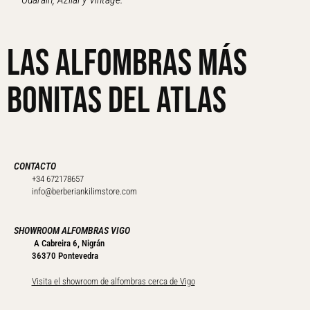
Las alfombras más
bonitas del Atlas
CONTACTO
+34 672178657
info@berberiankilimstore.com
SHOWROOM ALFOMBRAS VIGO
A Cabreira 6, Nigrán
36370 Pontevedra
Visita el showroom de alfombras cerca de Vigo