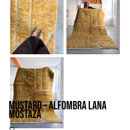
Mustard – alfombra lana
mostaza