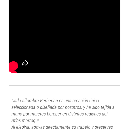
Cada alfombra Berberian es una creación única,
seleccionada o diseñada por nosotros, y ha sido tejida a
mano por mujeres bereber en distintas regiones del
Atlas marroquí.
Al elegirla, apoyas directamente su trabajo y preservas